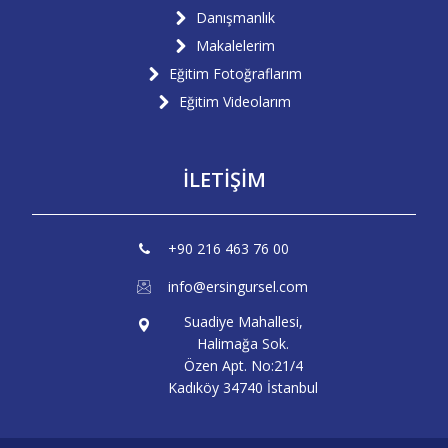
Danışmanlık
Makalelerim
Eğitim Fotoğraflarım
Eğitim Videolarım
İLETİŞİM
+90 216 463 76 00
info@ersingursel.com
Suadiye Mahallesi,
Halimağa Sok.
Özen Apt. No:21/4
Kadıköy 34740 İstanbul