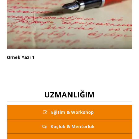
Örnek Yazı 1
UZMANLIĞIM
Eğitim & Workshop
Koçluk & Mentorluk