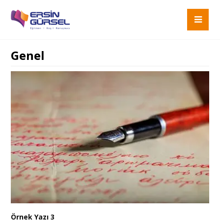
Genel
Örnek Yazı 3