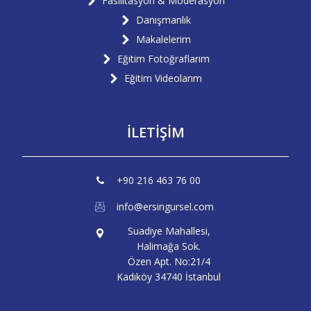
Fasilitasyon & Moderasyon
Danışmanlık
Makalelerim
Eğitim Fotoğraflarım
Eğitim Videolarım
İLETİŞİM
+90 216 463 76 00
info@ersingursel.com
Suadiye Mahallesi,
Halimağa Sok.
Özen Apt. No:21/4
Kadıköy 34740 İstanbul