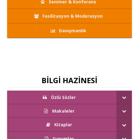
Seminer & Konferans
Fasilitasyon & Moderasyon
Danışmanlık
BİLGİ HAZİNESİ
Özlü Sözler
Makaleler
Kitaplar
Sunumlar