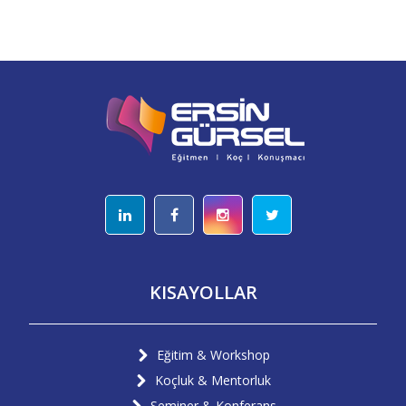
KISAYOLLAR
Eğitim & Workshop
Koçluk & Mentorluk
Seminer & Konferans