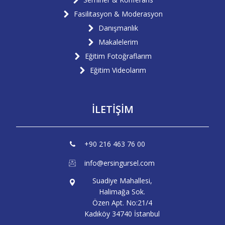
Fasilitasyon & Moderasyon
Danışmanlık
Makalelerim
Eğitim Fotoğraflarım
Eğitim Videolarım
İLETİŞİM
+90 216 463 76 00
info@ersingursel.com
Suadiye Mahallesi,
Halimağa Sok.
Özen Apt. No:21/4
Kadıköy 34740 İstanbul